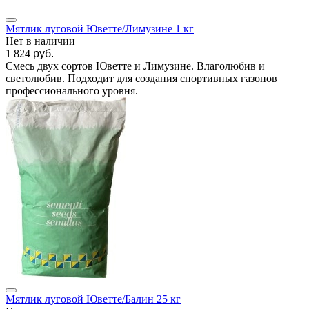
Мятлик луговой Юветте/Лимузине 1 кг
Нет в наличии
1 824
руб.
Смесь двух сортов Юветте и Лимузине. Влаголюбив и
светолюбив. Подходит для создания спортивных газонов
профессионального уровня.
Мятлик луговой Юветте/Балин 25 кг