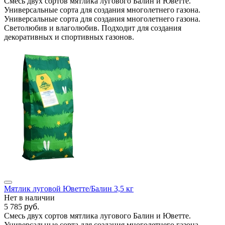
Смесь двух сортов мятлика лугового Балин и Юветте.
Универсальные сорта для создания многолетнего газона.
Универсальные сорта для создания многолетнего газона.
Светолюбив и влаголюбив. Подходит для создания
декоративных и спортивных газонов.
Мятлик луговой Юветте/Балин 3,5 кг
Нет в наличии
5 785
руб.
Смесь двух сортов мятлика лугового Балин и Юветте.
Универсальные сорта для создания многолетнего газона.