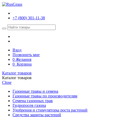
+7 (800) 301-11-38
Вход
Позвонить мне
0
Желания
0
Корзина
Каталог товаров
Каталог товаров
Close
Газонные травы и семена
Газонные травы по производителям
Семена газонных трав
Гидропосев газона
Удобрения и стимуляторы роста растений
Средства защиты растений