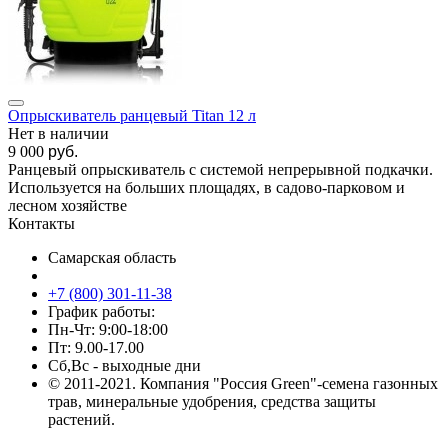
Опрыскиватель ранцевый Titan 12 л
Нет в наличии
9 000
руб.
Ранцевый опрыскиватель с системой непрерывной подкачки.
Используется на больших площадях, в садово-парковом и
лесном хозяйстве
Контакты
Самарская область
+7 (800) 301-11-38
График работы:
Пн-Чт: 9:00-18:00
Пт: 9.00-17.00
Сб,Вс - выходные дни
© 2011-2021. Компания "Россия Green"-семена газонных
трав, минеральные удобрения, средства защиты
растений.