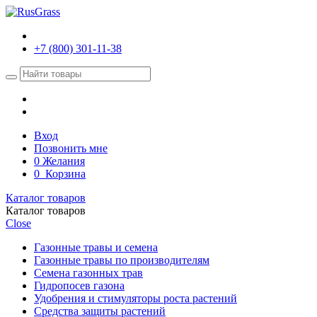
+7 (800) 301-11-38
Вход
Позвонить мне
0
Желания
0
Корзина
Каталог товаров
Каталог товаров
Close
Газонные травы и семена
Газонные травы по производителям
Семена газонных трав
Гидропосев газона
Удобрения и стимуляторы роста растений
Средства защиты растений