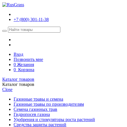
+7 (800) 301-11-38
Вход
Позвонить мне
0
Желания
0
Корзина
Каталог товаров
Каталог товаров
Close
Газонные травы и семена
Газонные травы по производителям
Семена газонных трав
Гидропосев газона
Удобрения и стимуляторы роста растений
Средства защиты растений