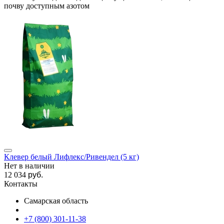
почву доступным азотом
Клевер белый Лифлекс/Ривендел (5 кг)
Нет в наличии
12 034
руб.
Контакты
Самарская область
+7 (800) 301-11-38