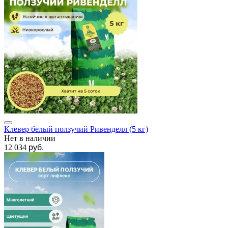
Клевер белый ползучий Ривенделл (5 кг)
Нет в наличии
12 034
руб.